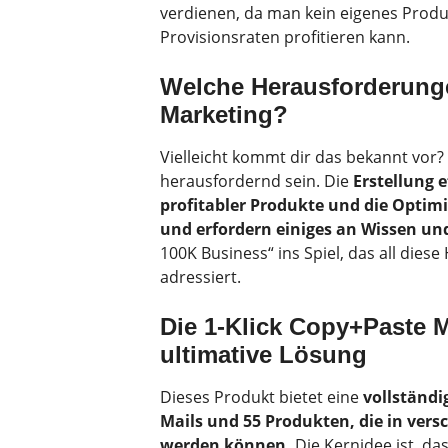
verdienen, da man kein eigenes Prod
Provisionsraten profitieren kann.
Welche Herausforderungen
Marketing?
Vielleicht kommt dir das bekannt vor? 
herausfordernd sein. Die
Erstellung 
profitabler Produkte und die Optim
und erfordern einiges an Wissen un
100K Business“ ins Spiel, das all die
adressiert.
Die 1-Klick Copy+Paste 
ultimative Lösung
Dieses Produkt bietet eine
vollständi
Mails und 55 Produkten, die in ver
werden können.
Die Kernidee ist, da