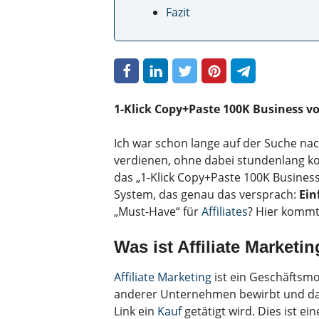
Fazit
1-Klick Copy+Paste 100K Business v
Ich war schon lange auf der Suche nac
verdienen, ohne dabei stundenlang ko
das „1-Klick Copy+Paste 100K Busines
System, das genau das versprach:
Ein
„Must-Have“ für
Affiliates
? Hier kommt
Was ist Affiliate Marketi
Affiliate Marketing
ist ein Geschäftsm
anderer Unternehmen bewirbt und daf
Link ein
Kauf
getätigt wird. Dies ist e