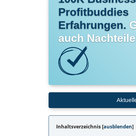
Profitbuddies
Erfahrungen.
G
auch Nachteil
Aktuell
Inhaltsverzeichnis
[
ausblenden
]