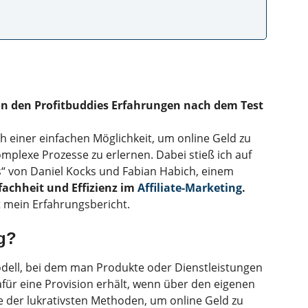
on den Profitbuddies Erfahrungen nach dem Test
h einer einfachen Möglichkeit, um online Geld zu
mplexe Prozesse zu erlernen. Dabei stieß ich auf
s“ von Daniel Kocks und Fabian Habich, einem
fachheit und Effizienz im
Affiliate-Marketing
.
 mein Erfahrungsbericht.
ng?
odell, bei dem man Produkte oder Dienstleistungen
ür eine Provision erhält, wenn über den eigenen
ine der lukrativsten Methoden, um online Geld zu