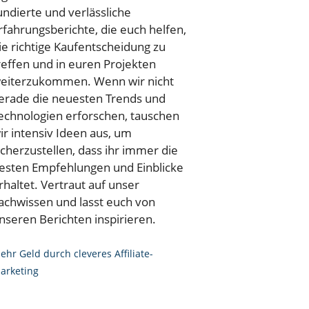
undierte und verlässliche
rfahrungsberichte, die euch helfen,
ie richtige Kaufentscheidung zu
reffen und in euren Projekten
eiterzukommen. Wenn wir nicht
erade die neuesten Trends und
echnologien erforschen, tauschen
ir intensiv Ideen aus, um
icherzustellen, dass ihr immer die
esten Empfehlungen und Einblicke
rhaltet. Vertraut auf unser
achwissen und lasst euch von
nseren Berichten inspirieren.
ehr Geld durch cleveres Affiliate-
arketing