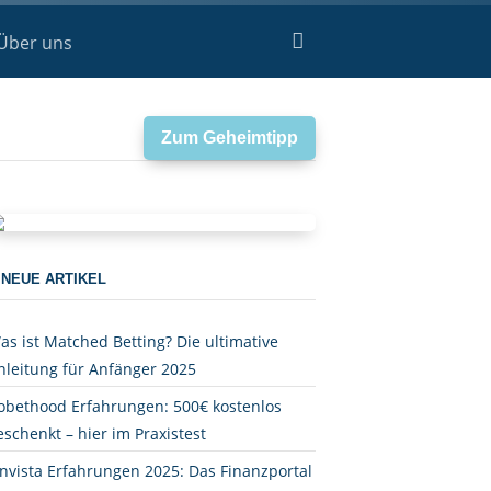
Über uns
Zum Geheimtipp
NEUE ARTIKEL
as ist Matched Betting? Die ultimative
nleitung für Anfänger 2025
obethood Erfahrungen: 500€ kostenlos
eschenkt – hier im Praxistest
nvista Erfahrungen 2025: Das Finanzportal