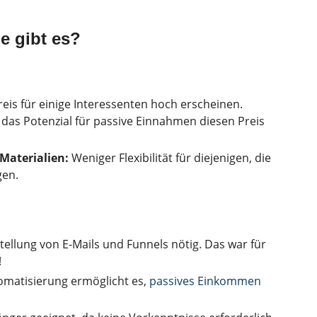
e gibt es?
eis für einige Interessenten hoch erscheinen.
d das Potenzial für passive Einnahmen diesen Preis
Materialien:
Weniger Flexibilität für diejenigen, die
gen.
llung von E-Mails und Funnels nötig. Das war für
!
omatisierung ermöglicht es,
passives Einkommen