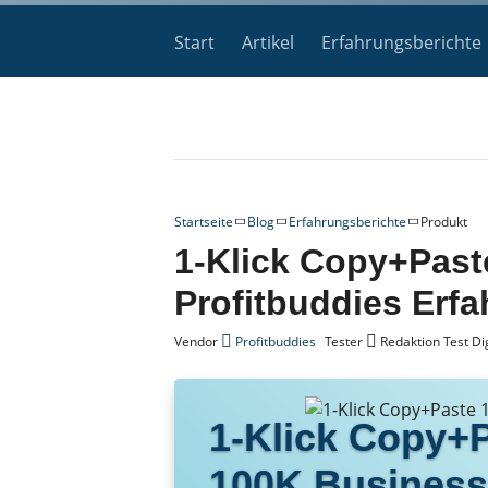
Start
Artikel
Erfahrungsberichte
Startseite
Blog
Erfahrungsberichte
Produkt
1-Klick Copy+Past
Profitbuddies Erf
Vendor
Profitbuddies
Tester
Redaktion Test Dig
1-Klick Copy+
100K Business