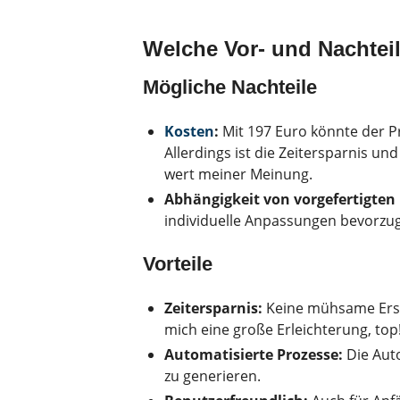
Welche Vor- und Nachteil
Mögliche Nachteile
Kosten
:
Mit 197 Euro könnte der Pr
Allerdings ist die Zeitersparnis un
wert meiner Meinung.
Abhängigkeit von vorgefertigten 
individuelle Anpassungen bevorzu
Vorteile
Zeitersparnis:
Keine mühsame Erste
mich eine große Erleichterung, top
Automatisierte Prozesse:
Die Aut
zu generieren.