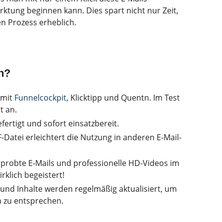
ktung beginnen kann. Dies spart nicht nur Zeit,
n Prozess erheblich.
n?
 mit
Funnelcockpit
, Klicktipp und Quentn.
Im Test
t an.
fertigt und sofort einsatzbereit.
-Datei erleichtert die Nutzung in anderen E-Mail-
probte E-Mails und professionelle HD-Videos im
rklich begeistert!
und Inhalte werden regelmäßig aktualisiert, um
 zu entsprechen.