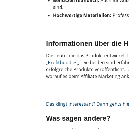
Benutzerfreundlich:
Auch für Anfä
sind.
Hochwertige Materialien:
Professi
Informationen über die He
Die Leute, die das Produkt entwickelt
„
Profitbuddies
„. Die beiden sind erfa
erfolgreiche Produkte veröffentlicht. 
worauf es beim Affiliate Marketing a
Das klingt interessant? Dann gehts hi
Was sagen andere?