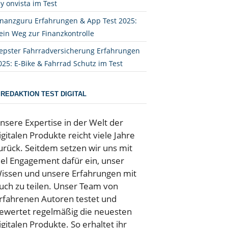
y onvista im Test
inanzguru Erfahrungen & App Test 2025:
ein Weg zur Finanzkontrolle
epster Fahrradversicherung Erfahrungen
025: E-Bike & Fahrrad Schutz im Test
REDAKTION TEST DIGITAL
nsere Expertise in der Welt der
igitalen Produkte reicht viele Jahre
urück. Seitdem setzen wir uns mit
iel Engagement dafür ein, unser
issen und unsere Erfahrungen mit
uch zu teilen. Unser Team von
rfahrenen Autoren testet und
ewertet regelmäßig die neuesten
igitalen Produkte. So erhaltet ihr