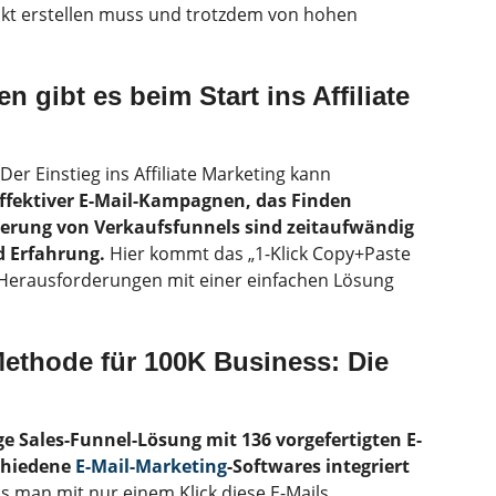
ukt erstellen muss und trotzdem von hohen
 gibt es beim Start ins Affiliate
Der Einstieg ins Affiliate Marketing kann
effektiver E-Mail-Kampagnen, das Finden
ierung von Verkaufsfunnels sind zeitaufwändig
d Erfahrung.
Hier kommt das „1-Klick Copy+Paste
se Herausforderungen mit einer einfachen Lösung
Methode für 100K Business: Die
ge Sales-Funnel-Lösung mit 136 vorgefertigten E-
schiedene
E-Mail-Marketing
-Softwares integriert
ss man mit nur einem Klick diese E-Mails